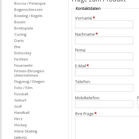
Boccia / Petanque
Kontaktdaten
Bogenschiessen
Bowling / Kegeln
Vorname
*
:
Boxen
Brettspiele
Nachname
*
:
Curling
Darts
Ehe
Firma:
Eishockey
Fechten
Feuerwehr
E-Mail
*
:
Firmen-Ehrungen-
Unternehmen
Telefon:
Flugzeug / Fliegen
Foto / Film
Fussball
Mobiltelefon:
F
Geburt
Golf
Handball
Ihre Frage
*
:
Herz
Hockey
Inline-Skating
Jakkolo