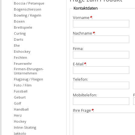
Boccia / Petanque
Kontaktdaten
Bogenschiessen
Bowling / Kegeln
Vorname
*
:
Boxen
Brettspiele
Nachname
*
:
Curling
Darts
Ehe
Firma:
Eishockey
Fechten
Feuerwehr
E-Mail
*
:
Firmen-Ehrungen-
Unternehmen
Telefon:
Flugzeug / Fliegen
Foto / Film
Fussball
Mobiltelefon:
F
Geburt
Golf
Handball
Ihre Frage
*
:
Herz
Hockey
Inline-Skating
Jakkolo