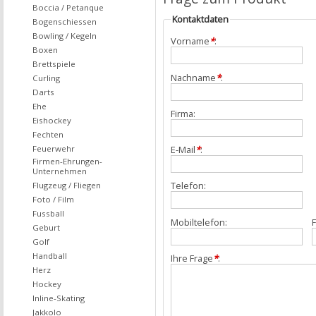
Boccia / Petanque
Kontaktdaten
Bogenschiessen
Bowling / Kegeln
Vorname
*
:
Boxen
Brettspiele
Nachname
*
:
Curling
Darts
Ehe
Firma:
Eishockey
Fechten
Feuerwehr
E-Mail
*
:
Firmen-Ehrungen-
Unternehmen
Telefon:
Flugzeug / Fliegen
Foto / Film
Fussball
Mobiltelefon:
F
Geburt
Golf
Handball
Ihre Frage
*
:
Herz
Hockey
Inline-Skating
Jakkolo