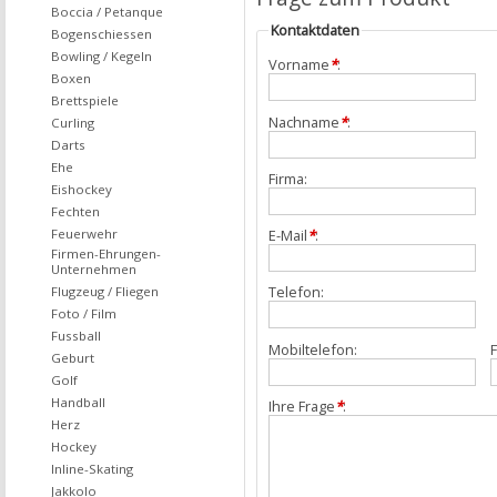
Boccia / Petanque
Kontaktdaten
Bogenschiessen
Bowling / Kegeln
Vorname
*
:
Boxen
Brettspiele
Nachname
*
:
Curling
Darts
Ehe
Firma:
Eishockey
Fechten
Feuerwehr
E-Mail
*
:
Firmen-Ehrungen-
Unternehmen
Telefon:
Flugzeug / Fliegen
Foto / Film
Fussball
Mobiltelefon:
F
Geburt
Golf
Handball
Ihre Frage
*
:
Herz
Hockey
Inline-Skating
Jakkolo