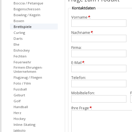
Boccia / Petanque
Kontaktdaten
Bogenschiessen
Bowling / Kegeln
Vorname
*
:
Boxen
Brettspiele
Nachname
*
:
Curling
Darts
Ehe
Firma:
Eishockey
Fechten
Feuerwehr
E-Mail
*
:
Firmen-Ehrungen-
Unternehmen
Telefon:
Flugzeug / Fliegen
Foto / Film
Fussball
Mobiltelefon:
F
Geburt
Golf
Handball
Ihre Frage
*
:
Herz
Hockey
Inline-Skating
Jakkolo