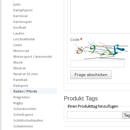
Judo
Kampfsport
Karneval
Kartenspiel
Korfball
Laufen
Leichtathletik
Code
*
:
Liebe
Motorrad
Motorsport / Automobil
Musik
Neutral
Neutral 50 mm
Paintball
Radsport
Reiten / Pferde
Ringreiten
Produkt Tags
Rugby
Ihren Produkttag hinzufügen
Schiedsrichter
Schießsport
Schlittschuhlaufen
Schwimmen