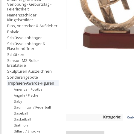
Verlobung - Geburtstag -
Feierlichkeit
Namensschilder
Klingelschilder
Pins, Anstecker & Aufkleber
Pokale
Schlüsselanhänger
Schlüsselanhänger &
Flaschenöffner
Schützen
Simson-MZ-Roller
Ersatzteile
Skulpturen Auszeichnen
Sonderangebote
Trophäen-Awards-Figuren
American Football
Angeln / Fische
Baby
Badminton / Federball
Baseball
Kategorie:
Reit
Basketball
Biathlon
Billard / Snooker