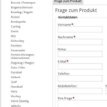
Frage zum Produkt
Boccia / Petanque
Bogenschiessen
Frage zum Produkt
Bowling / Kegeln
Boxen
Kontaktdaten
Brettspiele
Vorname
*
:
Curling
Darts
Ehe
Nachname
*
:
Eishockey
Fechten
Firma:
Feuerwehr
Firmen-Ehrungen-
Unternehmen
E-Mail
*
:
Flugzeug / Fliegen
Foto / Film
Fussball
Telefon:
Geburt
Golf
Mobiltelefon:
F
Handball
Herz
Hockey
Ihre Frage
*
:
Inline-Skating
Jakkolo