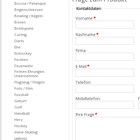
Boccia / Petanque
Kontaktdaten
Bogenschiessen
Bowling / Kegeln
Vorname
*
:
Boxen
Brettspiele
Nachname
*
:
Curling
Darts
Ehe
Firma:
Eishockey
Fechten
Feuerwehr
E-Mail
*
:
Firmen-Ehrungen-
Unternehmen
Telefon:
Flugzeug / Fliegen
Foto / Film
Fussball
Mobiltelefon:
F
Geburt
Golf
Handball
Ihre Frage
*
:
Herz
Hockey
Inline-Skating
Jakkolo