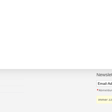
Newslet
*
Abmeldung
immer zz