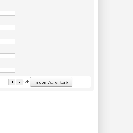
+
-
Stk
In den Warenkorb