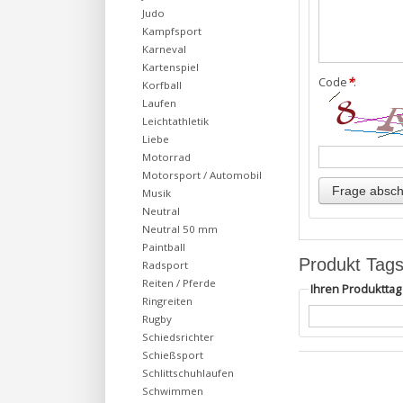
Judo
Kampfsport
Karneval
Kartenspiel
Code
*
:
Korfball
Laufen
Leichtathletik
Liebe
Motorrad
Motorsport / Automobil
Musik
Neutral
Neutral 50 mm
Paintball
Produkt Tag
Radsport
Reiten / Pferde
Ihren Produktta
Ringreiten
Rugby
Schiedsrichter
Schießsport
Schlittschuhlaufen
Schwimmen