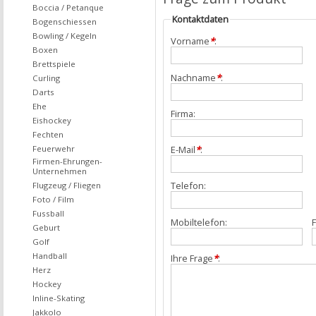
Boccia / Petanque
Kontaktdaten
Bogenschiessen
Bowling / Kegeln
Vorname
*
:
Boxen
Brettspiele
Nachname
*
:
Curling
Darts
Ehe
Firma:
Eishockey
Fechten
Feuerwehr
E-Mail
*
:
Firmen-Ehrungen-
Unternehmen
Telefon:
Flugzeug / Fliegen
Foto / Film
Fussball
Mobiltelefon:
F
Geburt
Golf
Handball
Ihre Frage
*
:
Herz
Hockey
Inline-Skating
Jakkolo