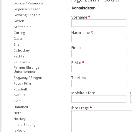
Boccia / Petanque
Kontaktdaten
Bogenschiessen
Bowling / Kegeln
Vorname
*
:
Boxen
Brettspiele
Nachname
*
:
Curling
Darts
Ehe
Firma:
Eishockey
Fechten
Feuerwehr
E-Mail
*
:
Firmen-Ehrungen-
Unternehmen
Telefon:
Flugzeug / Fliegen
Foto / Film
Fussball
Mobiltelefon:
F
Geburt
Golf
Handball
Ihre Frage
*
:
Herz
Hockey
Inline-Skating
Jakkolo