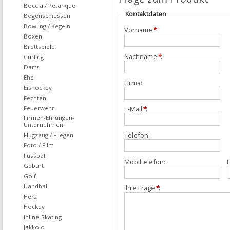
Boccia / Petanque
Kontaktdaten
Bogenschiessen
Bowling / Kegeln
Vorname
*
:
Boxen
Brettspiele
Nachname
*
:
Curling
Darts
Ehe
Firma:
Eishockey
Fechten
Feuerwehr
E-Mail
*
:
Firmen-Ehrungen-
Unternehmen
Telefon:
Flugzeug / Fliegen
Foto / Film
Fussball
Mobiltelefon:
F
Geburt
Golf
Handball
Ihre Frage
*
:
Herz
Hockey
Inline-Skating
Jakkolo