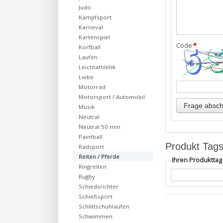
Judo
Kampfsport
Karneval
Kartenspiel
Code
*
:
Korfball
Laufen
Leichtathletik
Liebe
Motorrad
Motorsport / Automobil
Musik
Neutral
Neutral 50 mm
Paintball
Produkt Tag
Radsport
Reiten / Pferde
Ihren Produktta
Ringreiten
Rugby
Schiedsrichter
Schießsport
Schlittschuhlaufen
Schwimmen