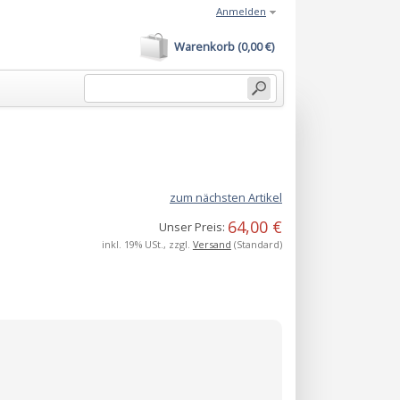
Anmelden
Warenkorb (0,00 €)
zum nächsten Artikel
64,00 €
Unser Preis:
inkl. 19% USt., zzgl.
Versand
(Standard)