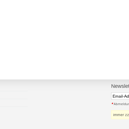
Newslet
*
Abmeldung
immer zz