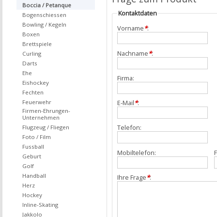
Boccia / Petanque
Kontaktdaten
Bogenschiessen
Bowling / Kegeln
Vorname
*
:
Boxen
Brettspiele
Nachname
*
:
Curling
Darts
Ehe
Firma:
Eishockey
Fechten
Feuerwehr
E-Mail
*
:
Firmen-Ehrungen-
Unternehmen
Telefon:
Flugzeug / Fliegen
Foto / Film
Fussball
Mobiltelefon:
F
Geburt
Golf
Handball
Ihre Frage
*
:
Herz
Hockey
Inline-Skating
Jakkolo