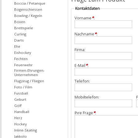
Boccia / Petanque
Kontaktdaten
Bogenschiessen
Bowling / Kegeln
Vorname
*
:
Boxen
Brettspiele
Nachname
*
:
Curling
Darts
Ehe
Firma:
Eishockey
Fechten
Feuerwehr
E-Mail
*
:
Firmen-Ehrungen-
Unternehmen
Telefon:
Flugzeug / Fliegen
Foto / Film
Fussball
Mobiltelefon:
F
Geburt
Golf
Handball
Ihre Frage
*
:
Herz
Hockey
Inline-Skating
Jakkolo