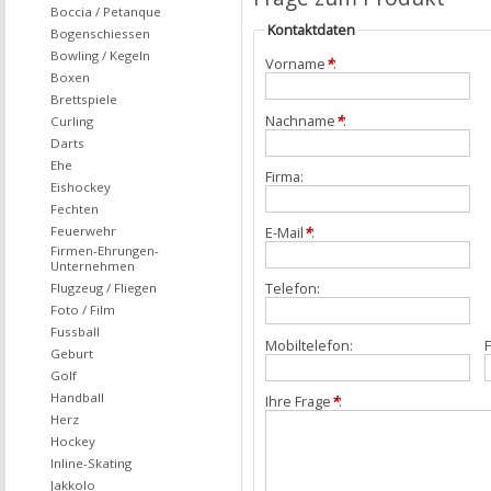
Boccia / Petanque
Kontaktdaten
Bogenschiessen
Bowling / Kegeln
Vorname
*
:
Boxen
Brettspiele
Nachname
*
:
Curling
Darts
Ehe
Firma:
Eishockey
Fechten
Feuerwehr
E-Mail
*
:
Firmen-Ehrungen-
Unternehmen
Telefon:
Flugzeug / Fliegen
Foto / Film
Fussball
Mobiltelefon:
F
Geburt
Golf
Handball
Ihre Frage
*
:
Herz
Hockey
Inline-Skating
Jakkolo