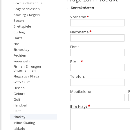
Boccia / Petanque
Kontaktdaten
Bogenschiessen
Bowling / Kegeln
Vorname
*
:
Boxen
Brettspiele
Nachname
*
:
Curling
Darts
Ehe
Firma:
Eishockey
Fechten
Feuerwehr
E-Mail
*
:
Firmen-Ehrungen-
Unternehmen
Telefon:
Flugzeug / Fliegen
Foto / Film
Fussball
Mobiltelefon:
F
Geburt
Golf
Handball
Ihre Frage
*
:
Herz
Hockey
Inline-Skating
Jakkolo