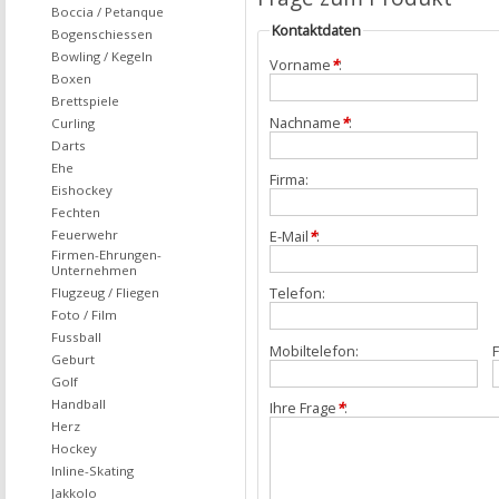
Boccia / Petanque
Kontaktdaten
Bogenschiessen
Bowling / Kegeln
Vorname
*
:
Boxen
Brettspiele
Nachname
*
:
Curling
Darts
Ehe
Firma:
Eishockey
Fechten
Feuerwehr
E-Mail
*
:
Firmen-Ehrungen-
Unternehmen
Telefon:
Flugzeug / Fliegen
Foto / Film
Fussball
Mobiltelefon:
F
Geburt
Golf
Handball
Ihre Frage
*
:
Herz
Hockey
Inline-Skating
Jakkolo