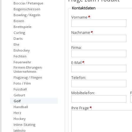
Boccia / Petanque
Kontaktdaten
Bogenschiessen
Bowling / Kegeln
Vorname
*
:
Boxen
Brettspiele
Nachname
*
:
Curling
Darts
Ehe
Firma:
Eishockey
Fechten
Feuerwehr
E-Mail
*
:
Firmen-Ehrungen-
Unternehmen
Telefon:
Flugzeug / Fliegen
Foto / Film
Fussball
Mobiltelefon:
F
Geburt
Golf
Handball
Ihre Frage
*
:
Herz
Hockey
Inline-Skating
Jakkolo