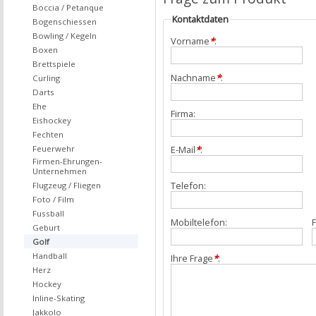
Boccia / Petanque
Kontaktdaten
Bogenschiessen
Bowling / Kegeln
Vorname
*
:
Boxen
Brettspiele
Nachname
*
:
Curling
Darts
Ehe
Firma:
Eishockey
Fechten
Feuerwehr
E-Mail
*
:
Firmen-Ehrungen-
Unternehmen
Telefon:
Flugzeug / Fliegen
Foto / Film
Fussball
Mobiltelefon:
F
Geburt
Golf
Handball
Ihre Frage
*
:
Herz
Hockey
Inline-Skating
Jakkolo