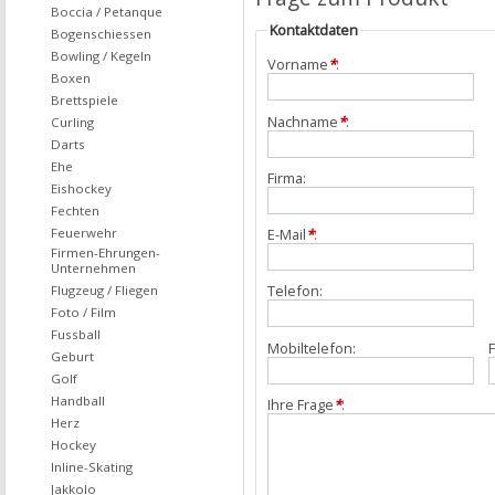
Boccia / Petanque
Kontaktdaten
Bogenschiessen
Bowling / Kegeln
Vorname
*
:
Boxen
Brettspiele
Nachname
*
:
Curling
Darts
Ehe
Firma:
Eishockey
Fechten
Feuerwehr
E-Mail
*
:
Firmen-Ehrungen-
Unternehmen
Telefon:
Flugzeug / Fliegen
Foto / Film
Fussball
Mobiltelefon:
F
Geburt
Golf
Handball
Ihre Frage
*
:
Herz
Hockey
Inline-Skating
Jakkolo