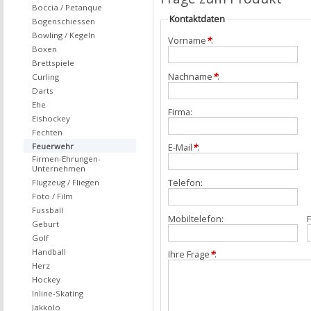
Boccia / Petanque
Kontaktdaten
Bogenschiessen
Bowling / Kegeln
Vorname
*
:
Boxen
Brettspiele
Nachname
*
:
Curling
Darts
Ehe
Firma:
Eishockey
Fechten
Feuerwehr
E-Mail
*
:
Firmen-Ehrungen-
Unternehmen
Telefon:
Flugzeug / Fliegen
Foto / Film
Fussball
Mobiltelefon:
F
Geburt
Golf
Handball
Ihre Frage
*
:
Herz
Hockey
Inline-Skating
Jakkolo