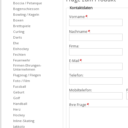
Boccia / Petanque
Kontaktdaten
Bogenschiessen
Bowling / Kegeln
Vorname
*
:
Boxen
Brettspiele
Nachname
*
:
Curling
Darts
Ehe
Firma:
Eishockey
Fechten
Feuerwehr
E-Mail
*
:
Firmen-Ehrungen-
Unternehmen
Telefon:
Flugzeug / Fliegen
Foto / Film
Fussball
Mobiltelefon:
F
Geburt
Golf
Handball
Ihre Frage
*
:
Herz
Hockey
Inline-Skating
Jakkolo