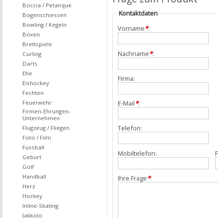
Boccia / Petanque
Kontaktdaten
Bogenschiessen
Bowling / Kegeln
Vorname
*
:
Boxen
Brettspiele
Nachname
*
:
Curling
Darts
Ehe
Firma:
Eishockey
Fechten
Feuerwehr
E-Mail
*
:
Firmen-Ehrungen-
Unternehmen
Telefon:
Flugzeug / Fliegen
Foto / Film
Fussball
Mobiltelefon:
F
Geburt
Golf
Handball
Ihre Frage
*
:
Herz
Hockey
Inline-Skating
Jakkolo