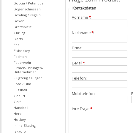
Boccia / Petanque
Kontaktdaten
Bogenschiessen
Bowling / Kegeln
Vorname
*
:
Boxen
Brettspiele
Nachname
*
:
Curling
Darts
Ehe
Firma:
Eishockey
Fechten
Feuerwehr
E-Mail
*
:
Firmen-Ehrungen-
Unternehmen
Telefon:
Flugzeug / Fliegen
Foto / Film
Fussball
Mobiltelefon:
F
Geburt
Golf
Handball
Ihre Frage
*
:
Herz
Hockey
Inline-Skating
Jakkolo