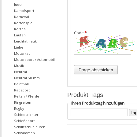
Judo
Kampfsport
Karneval
Kartenspiel
Korfball
Code
*
:
Laufen
Leichtathletik
Liebe
Motorrad
Motorsport / Automobil
Musik
Neutral
Neutral 50 mm
Paintball
Radsport
Produkt Tags
Reiten / Pferde
Ringreiten
Ihren Produkttag hinzufügen
Rugby
Schiedsrichter
Schießsport
Schlittschuhlaufen
Schwimmen