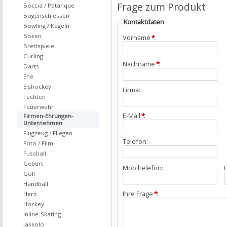
Frage zum Produkt
Boccia / Petanque
Bogenschiessen
Kontaktdaten
Bowling / Kegeln
Boxen
Vorname
*
:
Brettspiele
Curling
Nachname
*
:
Darts
Ehe
Eishockey
Firma:
Fechten
Feuerwehr
E-Mail
*
:
Firmen-Ehrungen-
Unternehmen
Flugzeug / Fliegen
Telefon:
Foto / Film
Fussball
Geburt
Mobiltelefon:
F
Golf
Handball
Ihre Frage
*
:
Herz
Hockey
Inline-Skating
Jakkolo