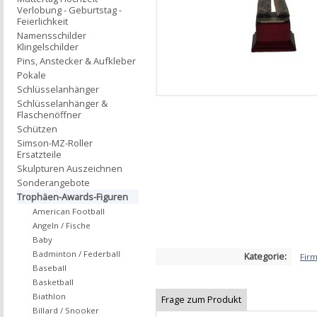
Verlobung - Geburtstag -
Feierlichkeit
Namensschilder
Klingelschilder
Pins, Anstecker & Aufkleber
Pokale
Schlüsselanhänger
Schlüsselanhänger &
Flaschenöffner
Schützen
Simson-MZ-Roller
Ersatzteile
Skulpturen Auszeichnen
Sonderangebote
Trophäen-Awards-Figuren
American Football
Angeln / Fische
Baby
Badminton / Federball
Kategorie:
Fir
Baseball
Basketball
Biathlon
Frage zum Produkt
Billard / Snooker