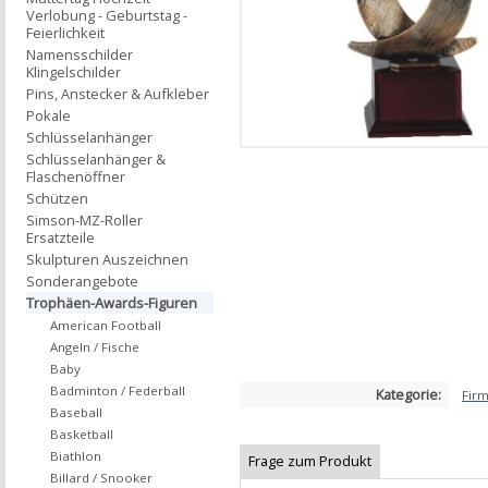
Verlobung - Geburtstag -
Feierlichkeit
Namensschilder
Klingelschilder
Pins, Anstecker & Aufkleber
Pokale
Schlüsselanhänger
Schlüsselanhänger &
Flaschenöffner
Schützen
Simson-MZ-Roller
Ersatzteile
Skulpturen Auszeichnen
Sonderangebote
Trophäen-Awards-Figuren
American Football
Angeln / Fische
Baby
Badminton / Federball
Kategorie:
Fir
Baseball
Basketball
Biathlon
Frage zum Produkt
Billard / Snooker