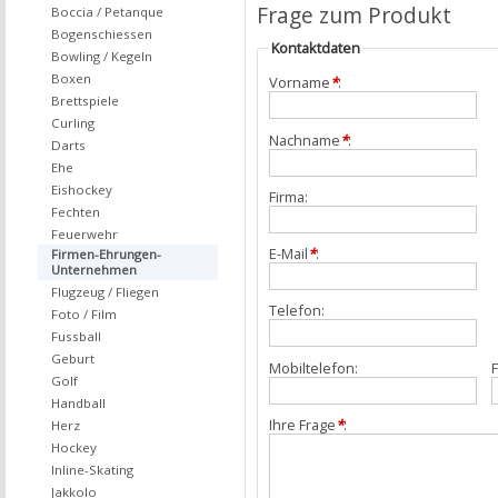
Frage zum Produkt
Boccia / Petanque
Bogenschiessen
Kontaktdaten
Bowling / Kegeln
Boxen
Vorname
*
:
Brettspiele
Curling
Nachname
*
:
Darts
Ehe
Eishockey
Firma:
Fechten
Feuerwehr
E-Mail
*
:
Firmen-Ehrungen-
Unternehmen
Flugzeug / Fliegen
Telefon:
Foto / Film
Fussball
Geburt
Mobiltelefon:
F
Golf
Handball
Ihre Frage
*
:
Herz
Hockey
Inline-Skating
Jakkolo