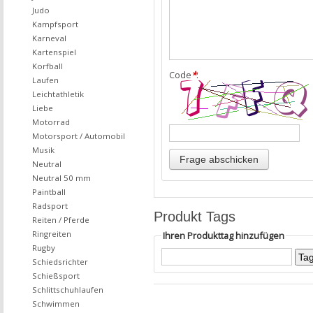
Judo
Kampfsport
Karneval
Kartenspiel
Korfball
Code
*
:
Laufen
Leichtathletik
Liebe
Motorrad
Motorsport / Automobil
Musik
Neutral
Neutral 50 mm
Paintball
Radsport
Produkt Tags
Reiten / Pferde
Ringreiten
Ihren Produkttag hinzufügen
Rugby
Schiedsrichter
Schießsport
Schlittschuhlaufen
Schwimmen