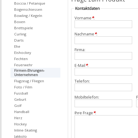
Boccia / Petanque
Kontaktdaten
Bogenschiessen
Bowling / Kegeln
Vorname
*
:
Boxen
Brettspiele
Nachname
*
:
Curling
Darts
Ehe
Firma:
Eishockey
Fechten
Feuerwehr
E-Mail
*
:
Firmen-Ehrungen-
Unternehmen
Telefon:
Flugzeug / Fliegen
Foto / Film
Fussball
Mobiltelefon:
F
Geburt
Golf
Handball
Ihre Frage
*
:
Herz
Hockey
Inline-Skating
Jakkolo