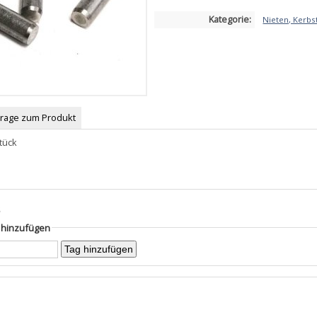
Kategorie:
Nieten, Kerbst
Frage zum Produkt
Stück
m
s
g hinzufügen