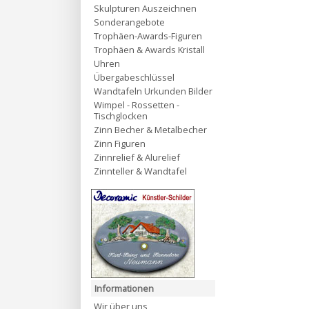
Skulpturen Auszeichnen
Sonderangebote
Trophäen-Awards-Figuren
Trophäen & Awards Kristall
Uhren
Übergabeschlüssel
Wandtafeln Urkunden Bilder
Wimpel - Rossetten -
Tischglocken
Zinn Becher & Metalbecher
Zinn Figuren
Zinnrelief & Alurelief
Zinnteller & Wandtafel
Informationen
Wir über uns