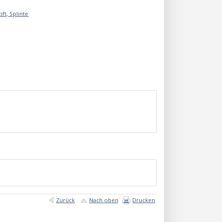
ift, Splinte
Zurück
Nach oben
Drucken