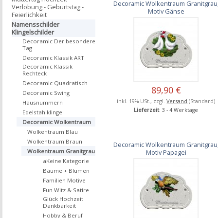
Decoramic Wolkentraum Granitgrau
Verlobung - Geburtstag -
Motiv Gänse
Feierlichkeit
Namensschilder
Klingelschilder
Decoramic Der besondere
Tag
Decoramic Klassik ART
Decoramic Klassik
Rechteck
Decoramic Quadratisch
89,90 €
Decoramic Swing
inkl. 19% USt., zzgl.
Versand
(Standard)
Hausnummern
Lieferzeit
: 3 - 4 Werktage
Edelstahlklingel
Decoramic Wolkentraum
Wolkentraum Blau
Wolkentraum Braun
Decoramic Wolkentraum Granitgrau
Wolkentraum Granitgrau
Motiv Papagei
aKeine Kategorie
Bäume + Blumen
Familien Motive
Fun Witz & Satire
Glück Hochzeit
Dankbarkeit
Hobby & Beruf