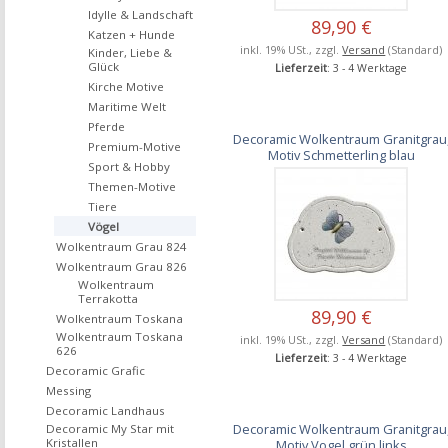
Idylle & Landschaft
89,90 €
Katzen + Hunde
inkl. 19% USt., zzgl.
Versand
(Standard)
Kinder, Liebe &
Glück
Lieferzeit
: 3 - 4 Werktage
Kirche Motive
Maritime Welt
Pferde
Decoramic Wolkentraum Granitgrau
Premium-Motive
Motiv Schmetterling blau
Sport & Hobby
Themen-Motive
Tiere
Vögel
Wolkentraum Grau 824
Wolkentraum Grau 826
Wolkentraum
Terrakotta
89,90 €
Wolkentraum Toskana
Wolkentraum Toskana
inkl. 19% USt., zzgl.
Versand
(Standard)
626
Lieferzeit
: 3 - 4 Werktage
Decoramic Grafic
Messing
Decoramic Landhaus
Decoramic Wolkentraum Granitgrau
Decoramic My Star mit
Kristallen
Motiv Vogel grün links