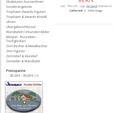
89,90 €
Skulpturen Auszeichnen
inkl. 19% USt., zzgl.
Versand
(Standard)
Sonderangebote
Lieferzeit
: 3 - 4 Werktage
Trophäen-Awards-Figuren
Trophäen & Awards Kristall
Uhren
Übergabeschlüssel
Wandtafeln Urkunden Bilder
Wimpel - Rossetten -
Tischglocken
Zinn Becher & Metalbecher
Zinn Figuren
Zinnrelief & Alurelief
Zinnteller & Wandtafel
Preisspanne
85,00 € - 90,00 €
(13)