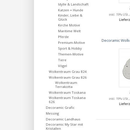
Idylle & Landschaft
Katzen + Hunde
inkl. 19% USt.
Kinder, Liebe &
Glück
Lieferz
Kirche Motive
Maritime Welt
Pferde
Decoramic Wolke
Premium-Motive
Sport & Hobby
Themen-Motive
Tiere
Vögel
Wolkentraum Grau 824
Wolkentraum Grau 826
Wolkentraum
Terrakotta
Wolkentraum Toskana
Wolkentraum Toskana
inkl. 19% USt.
626
Lieferz
Decoramic Grafic
Messing
Decoramic Landhaus
Decoramic My Star mit
Kristallen