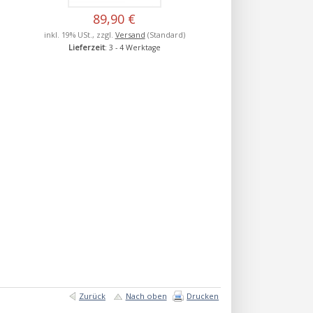
89,90 €
inkl. 19% USt., zzgl.
Versand
(Standard)
Lieferzeit
: 3 - 4 Werktage
Zurück
Nach oben
Drucken