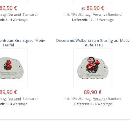
89,90 €
89,90 €
ab
, zzgl.
Versand
(Standard)
inkl. 19% USt., zzgl.
Versand
(Standard)
eit
: 3 - 4 Werktage
Lieferzeit
: 17 - 18 Werktage
ntraum Granitgrau, Motiv
Decoramic Wolkentraum Granitgrau, Motiv
Teufel
Teufel Frau
89,90 €
89,90 €
, zzgl.
Versand
(Standard)
inkl. 19% USt., zzgl.
Versand
(Standard)
eit
: 3 - 4 Werktage
Lieferzeit
: 3 - 4 Werktage