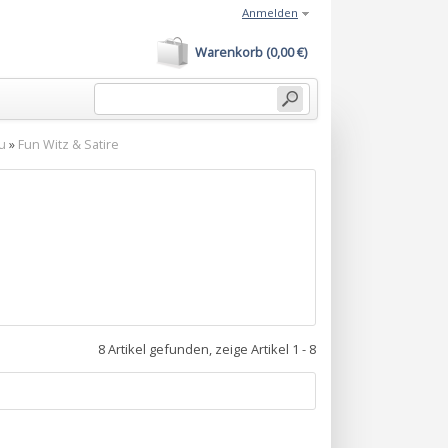
Anmelden
Warenkorb (0,00 €)
u
»
Fun Witz & Satire
8 Artikel gefunden, zeige Artikel 1 - 8