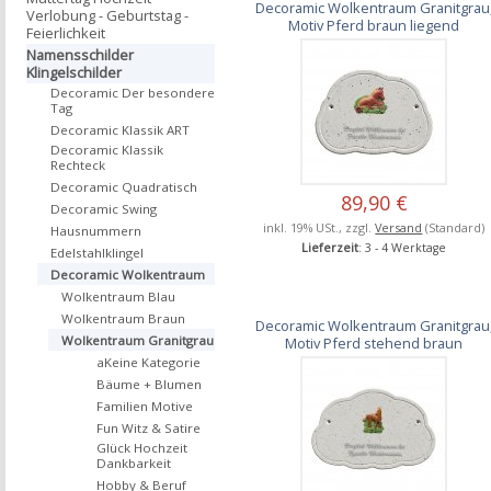
Decoramic Wolkentraum Granitgrau
Verlobung - Geburtstag -
Motiv Pferd braun liegend
Feierlichkeit
Namensschilder
Klingelschilder
Decoramic Der besondere
Tag
Decoramic Klassik ART
Decoramic Klassik
Rechteck
Decoramic Quadratisch
89,90 €
Decoramic Swing
inkl. 19% USt., zzgl.
Versand
(Standard)
Hausnummern
Lieferzeit
: 3 - 4 Werktage
Edelstahlklingel
Decoramic Wolkentraum
Wolkentraum Blau
Wolkentraum Braun
Decoramic Wolkentraum Granitgrau
Wolkentraum Granitgrau
Motiv Pferd stehend braun
aKeine Kategorie
Bäume + Blumen
Familien Motive
Fun Witz & Satire
Glück Hochzeit
Dankbarkeit
Hobby & Beruf