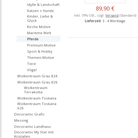
Idylle & Landschaft
89,90 €
Katzen + Hunde
inkl. 19% USt., zzgl.
Versand
(Standard)
Kinder, Liebe &
Glück
Lieferzeit
: 3 - 4 Werktage
Kirche Motive
Maritime Welt
Pferde
Premium-Motive
Sport & Hobby
Themen-Motive
Tiere
Vögel
Wolkentraum Grau 824
Wolkentraum Grau 826
Wolkentraum
Terrakotta
Wolkentraum Toskana
Wolkentraum Toskana
626
Decoramic Grafic
Messing
Decoramic Landhaus
Decoramic My Star mit
Kristallen