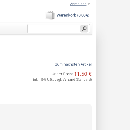
Anmelden
Warenkorb (0,00 €)
zum nächsten Artikel
11,50 €
Unser Preis:
inkl. 19% USt., zzgl.
Versand
(Standard)