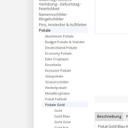
Verlobung - Geburtstag -
Feierlichkeit
Namensschilder
Klingelschilder
Pins, Anstecker & Aufkleber
Pokale
Aluminium Pokale
Budget Pokale & Ständer
Deutschland-Pokale
Economy Pokale
Edel-Trophäen
Einzelteile
Exclusive Pokale
Glaspokale
Gravurschilder
Henkelpokale
Metalltrophäen
Pokal Fußball
Pokale Gold
Gold
Beschreibung
Gold Blau
Gold Grün
Pokal Gold Blau 
Gold Rot