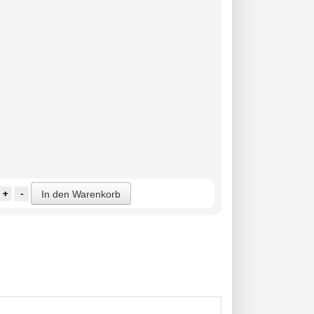
+
-
In den Warenkorb