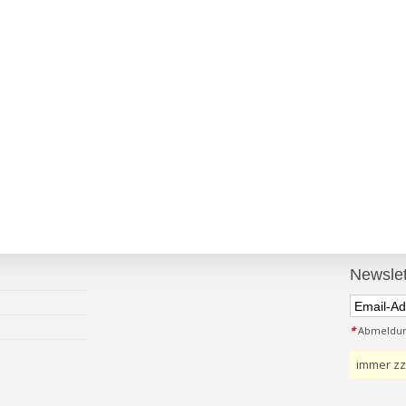
Newslet
*
Abmeldung
immer zz