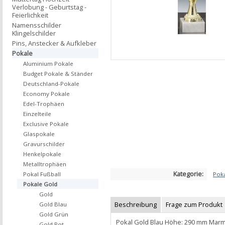
Verlobung - Geburtstag -
Feierlichkeit
Namensschilder
Klingelschilder
Pins, Anstecker & Aufkleber
Pokale
Aluminium Pokale
Budget Pokale & Ständer
Deutschland-Pokale
Economy Pokale
Edel-Trophäen
Einzelteile
Exclusive Pokale
Glaspokale
Gravurschilder
Henkelpokale
Metalltrophäen
Kategorie:
Pok
Pokal Fußball
Pokale Gold
Gold
Beschreibung
Frage zum Produkt
Gold Blau
Gold Grün
Pokal Gold Blau Höhe: 290 mm Marm
Gold Rot