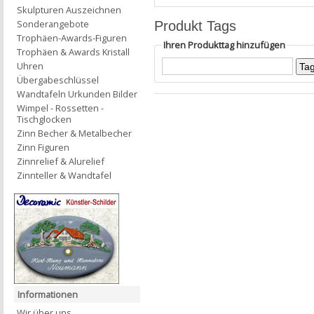
Skulpturen Auszeichnen
Sonderangebote
Produkt Tags
Trophäen-Awards-Figuren
Ihren Produkttag hinzufügen
Trophäen & Awards Kristall
Uhren
Übergabeschlüssel
Wandtafeln Urkunden Bilder
Wimpel - Rossetten -
Tischglocken
Zinn Becher & Metalbecher
Zinn Figuren
Zinnrelief & Alurelief
Zinnteller & Wandtafel
Informationen
Wir über uns