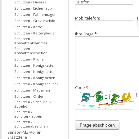
Telefon:
Schützen - Diverse
Schützen - Eichenlaub
Schützen - Fahnennagel
Mobiltelefon:
F
Schützen - Gravurschild
Schützen - Kette
Schützen - Kettenglieder
Ihre Frage
*
:
Schützen -
Krawattenklammer
Schützen -
Krawattenschieber
Schützen - Krone
Schützen - Königskette
Schützen - Königsketten
Schützen - Königsorden
Schützen - Königsschilder
Code
*
:
Schützen - Medaillen
Schützen - Orden
Schützen - Schnüre &
Zubehör
Schützen -
Schulterklappen
Schützen -
Schützenabzeichen
Simson-MZ-Roller
Ersatzteile