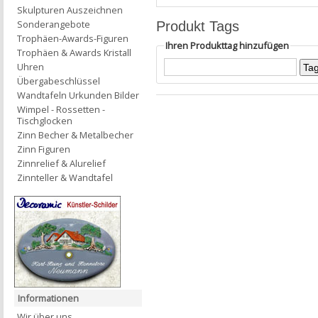
Skulpturen Auszeichnen
Sonderangebote
Produkt Tags
Trophäen-Awards-Figuren
Ihren Produkttag hinzufügen
Trophäen & Awards Kristall
Uhren
Übergabeschlüssel
Wandtafeln Urkunden Bilder
Wimpel - Rossetten -
Tischglocken
Zinn Becher & Metalbecher
Zinn Figuren
Zinnrelief & Alurelief
Zinnteller & Wandtafel
Informationen
Wir über uns