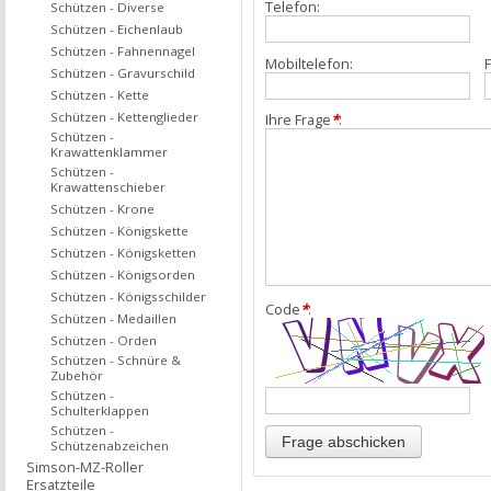
Telefon:
Schützen - Diverse
Schützen - Eichenlaub
Schützen - Fahnennagel
Mobiltelefon:
F
Schützen - Gravurschild
Schützen - Kette
Schützen - Kettenglieder
Ihre Frage
*
:
Schützen -
Krawattenklammer
Schützen -
Krawattenschieber
Schützen - Krone
Schützen - Königskette
Schützen - Königsketten
Schützen - Königsorden
Schützen - Königsschilder
Code
*
:
Schützen - Medaillen
Schützen - Orden
Schützen - Schnüre &
Zubehör
Schützen -
Schulterklappen
Schützen -
Schützenabzeichen
Simson-MZ-Roller
Ersatzteile