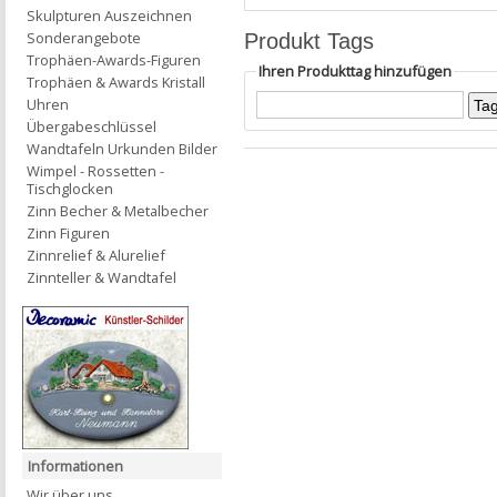
Skulpturen Auszeichnen
Sonderangebote
Produkt Tags
Trophäen-Awards-Figuren
Ihren Produkttag hinzufügen
Trophäen & Awards Kristall
Uhren
Übergabeschlüssel
Wandtafeln Urkunden Bilder
Wimpel - Rossetten -
Tischglocken
Zinn Becher & Metalbecher
Zinn Figuren
Zinnrelief & Alurelief
Zinnteller & Wandtafel
Informationen
Wir über uns