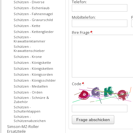
Telefon:
Schützen - Diverse
Schützen - Eichenlaub
Schützen - Fahnennagel
Mobiltelefon:
F
Schützen - Gravurschild
Schützen - Kette
Schützen - Kettenglieder
Ihre Frage
*
:
Schützen -
Krawattenklammer
Schützen -
Krawattenschieber
Schützen - Krone
Schützen - Königskette
Schützen - Königsketten
Schützen - Königsorden
Schützen - Königsschilder
Code
*
:
Schützen - Medaillen
Schützen - Orden
Schützen - Schnüre &
Zubehör
Schützen -
Schulterklappen
Schützen -
Schützenabzeichen
Simson-MZ-Roller
Ersatzteile