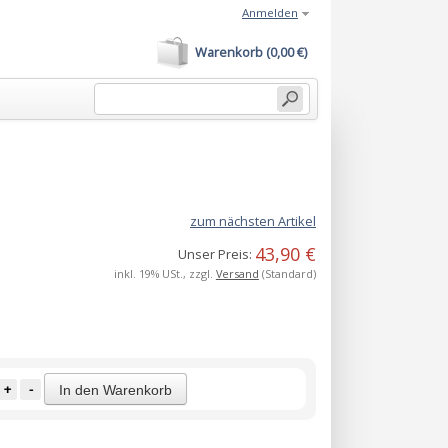
Anmelden
Warenkorb (0,00 €)
zum nächsten Artikel
43,90 €
Unser Preis:
inkl. 19% USt., zzgl.
Versand
(Standard)
+
-
In den Warenkorb