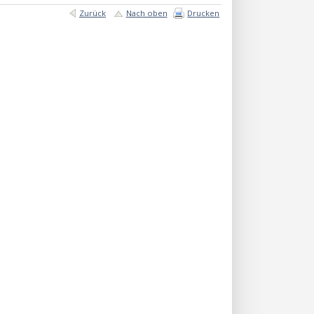
Zurück
Nach oben
Drucken