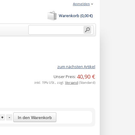
Anmelden
Warenkorb (0,00 €)
zum nächsten Artikel
40,90 €
Unser Preis:
inkl. 19% USt., zzgl.
Versand
(Standard)
+
-
In den Warenkorb