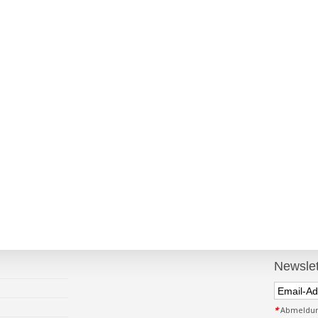
Newslet
*
Abmeldung