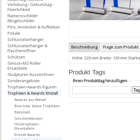
Verlobung - Geburtstag -
Feierlichkeit
Namensschilder
Klingelschilder
Pins, Anstecker & Aufkleber
Pokale
Schlüsselanhänger
Schlüsselanhänger &
Beschreibung
Frage zum Produkt
Flaschenöffner
Schützen
Höhe: 220 mm Breite: 130 mm Stärke
Simson-MZ-Roller
Ersatzteile
Produkt Tags
Skulpturen Auszeichnen
Ihren Produkttag hinzufügen
Sonderangebote
Trophäen-Awards-Figuren
Trophäen & Awards Kristall
Awards aus Metall
Blue bzw. blaue Trophäen
Edelstahl
Geschenkboxen
Holztrophäen -
Ehrentafeln
Kristall Awards