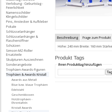
Verlobung - Geburtstag -
Feierlichkeit
Namensschilder
Klingelschilder
Pins, Anstecker & Aufkleber
Pokale
Schlüsselanhänger
Schlüsselanhänger &
Beschreibung
Frage zum Produkt
Flaschenöffner
Schützen
Höhe: 240 mm Breite: 160 mm Stärke
Simson-MZ-Roller
Ersatzteile
Produkt Tags
Skulpturen Auszeichnen
Ihren Produkttag hinzufügen
Sonderangebote
Trophäen-Awards-Figuren
Trophäen & Awards Kristall
Awards aus Metall
Blue bzw. blaue Trophäen
Edelstahl
Geschenkboxen
Holztrophäen -
Ehrentafeln
Kristall Awards