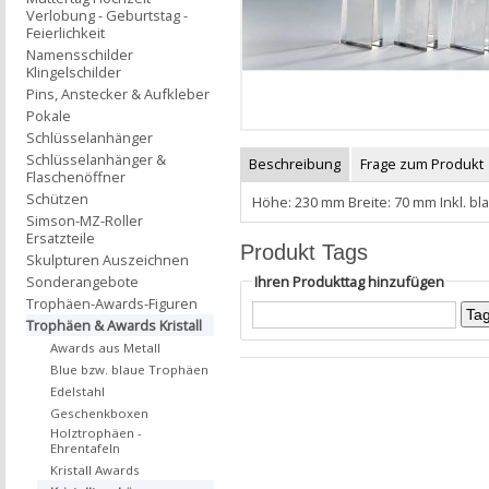
Verlobung - Geburtstag -
Feierlichkeit
Namensschilder
Klingelschilder
Pins, Anstecker & Aufkleber
Pokale
Schlüsselanhänger
Schlüsselanhänger &
Beschreibung
Frage zum Produkt
Flaschenöffner
Schützen
Höhe: 230 mm Breite: 70 mm Inkl. b
Simson-MZ-Roller
Ersatzteile
Produkt Tags
Skulpturen Auszeichnen
Ihren Produkttag hinzufügen
Sonderangebote
Trophäen-Awards-Figuren
Trophäen & Awards Kristall
Awards aus Metall
Blue bzw. blaue Trophäen
Edelstahl
Geschenkboxen
Holztrophäen -
Ehrentafeln
Kristall Awards