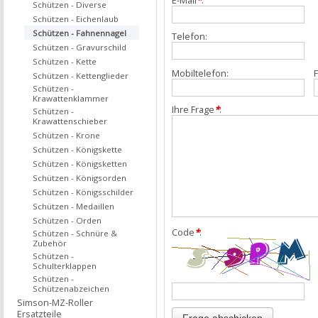
E-Mail
*
:
Schützen - Diverse
Schützen - Eichenlaub
Schützen - Fahnennagel
Telefon:
Schützen - Gravurschild
Schützen - Kette
Mobiltelefon:
F
Schützen - Kettenglieder
Schützen -
Krawattenklammer
Ihre Frage
*
:
Schützen -
Krawattenschieber
Schützen - Krone
Schützen - Königskette
Schützen - Königsketten
Schützen - Königsorden
Schützen - Königsschilder
Schützen - Medaillen
Schützen - Orden
Code
*
:
Schützen - Schnüre &
Zubehör
Schützen -
Schulterklappen
Schützen -
Schützenabzeichen
Simson-MZ-Roller
Ersatzteile