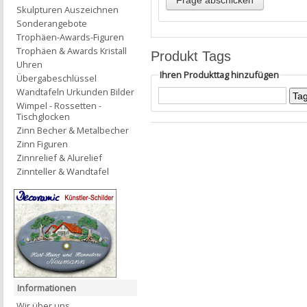
Skulpturen Auszeichnen
Sonderangebote
Trophäen-Awards-Figuren
Trophäen & Awards Kristall
Produkt Tags
Uhren
Ihren Produkttag hinzufügen
Übergabeschlüssel
Wandtafeln Urkunden Bilder
Wimpel - Rossetten -
Tischglocken
Zinn Becher & Metalbecher
Zinn Figuren
Zinnrelief & Alurelief
Zinnteller & Wandtafel
Informationen
Wir über uns