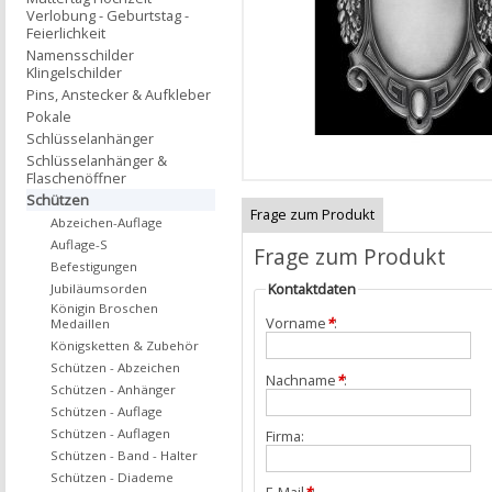
Verlobung - Geburtstag -
Feierlichkeit
Namensschilder
Klingelschilder
Pins, Anstecker & Aufkleber
Pokale
Schlüsselanhänger
Schlüsselanhänger &
Flaschenöffner
Schützen
Frage zum Produkt
Abzeichen-Auflage
Auflage-S
Frage zum Produkt
Befestigungen
Kontaktdaten
Jubiläumsorden
Königin Broschen
Vorname
*
:
Medaillen
Königsketten & Zubehör
Schützen - Abzeichen
Nachname
*
:
Schützen - Anhänger
Schützen - Auflage
Schützen - Auflagen
Firma:
Schützen - Band - Halter
Schützen - Diademe