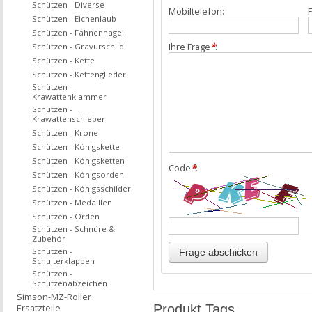
Schützen - Diverse
Mobiltelefon:
F
Schützen - Eichenlaub
Schützen - Fahnennagel
Ihre Frage
*
:
Schützen - Gravurschild
Schützen - Kette
Schützen - Kettenglieder
Schützen -
Krawattenklammer
Schützen -
Krawattenschieber
Schützen - Krone
Schützen - Königskette
Schützen - Königsketten
Code
*
:
Schützen - Königsorden
Schützen - Königsschilder
Schützen - Medaillen
Schützen - Orden
Schützen - Schnüre &
Zubehör
Schützen -
Schulterklappen
Schützen -
Schützenabzeichen
Simson-MZ-Roller
Produkt Tags
Ersatzteile