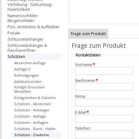
Verlobung - Geburtstag -
Feierlichkeit
Namensschilder
Klingelschilder
Pins, Anstecker & Aufkleber
Pokale
Frage zum Produkt
Schlüsselanhänger
Frage zum Produkt
Schlüsselanhänger &
Flaschenöffner
Kontaktdaten
Schützen
Abzeichen-Auflage
Vorname
*
:
Auflage-S
Befestigungen
Nachname
*
:
Jubiläumsorden
Königin Broschen
Medaillen
Firma:
Königsketten & Zubehör
Schützen - Abzeichen
Schützen - Anhänger
E-Mail
*
:
Schützen - Auflage
Schützen - Auflagen
Telefon:
Schützen - Band - Halter
Schützen - Diademe