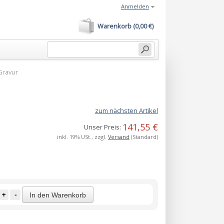
Anmelden
Warenkorb (0,00 €)
Gravur
zum nächsten Artikel
141,55 €
Unser Preis:
inkl. 19% USt., zzgl.
Versand
(Standard)
+
-
In den Warenkorb