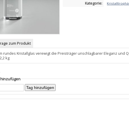
Kategorie:
Kristalltroph
Frage zum Produkt
 rundes Kristallglas verewigt die Preisträger unschlagbarer Eleganz und Qu
2,2 kg
s
g hinzufügen