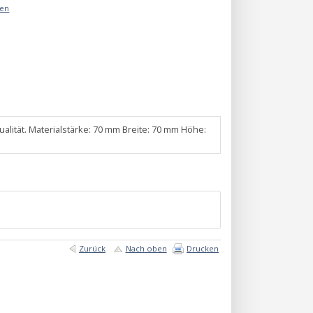
äen
alität. Materialstärke: 70 mm Breite: 70 mm Höhe:
Zurück
Nach oben
Drucken