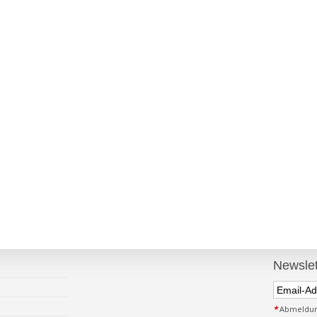
Newslet
*
Abmeldung