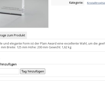
Kategorie:
Kristalltroph
Frage zum Produkt
e und elegante Form ist der Plain Award eine excellente Wahl, um die geehr
35 mm Breite: 125 mm Höhe: 200 mm Gewicht: 1,62 kg
s
g hinzufügen