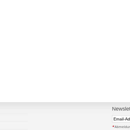
Newslet
*
Abmeldung