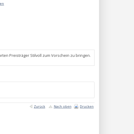
äen
ten Preisträger Stilvoll zum Vorschein zu bringen.
Zurück
Nach oben
Drucken