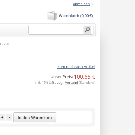
Anmelden
Warenkorb (0,00 €)
Gravur
zum nächsten Artikel
100,65 €
Unser Preis:
inkl. 19% USt., zzgl.
Versand
(Standard)
+
-
In den Warenkorb