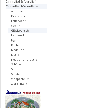
Zinnrelief & Alurelief
Zinnteller & Wandtafel
Automobil
Deko-Teller
Feuerwehr
Geburt
Glückwunsch
Handwerk
Jagd
Kirche
Medaillon
Musik
Neutral für Gravuren
Schützen
Sport
Städte
Wappenteller
Zierzinnteller