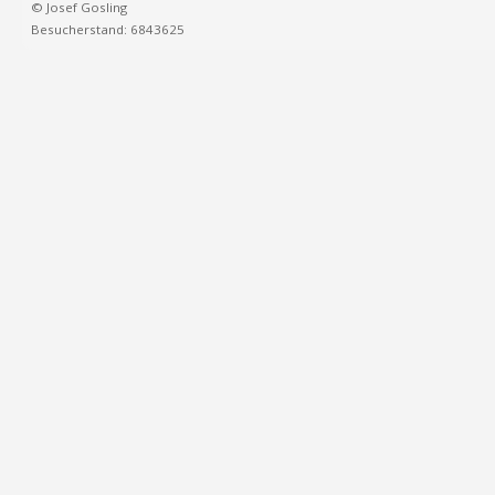
© Josef Gosling
Besucherstand: 6843625