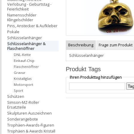
Verlobung - Geburtstag -
Feierlichkeit
Namensschilder
Klingelschilder
Pins, Anstecker & Aufkleber
Pokale
Schlüsselanhänger
Schlüsselanhänger &
Beschreibung
Frage zum Produkt
Flaschenöffner
DNL-Kette
Schlüsselanhänger
Einkauf-Chip
Flaschenöffner
Produkt Tags
Gravur
Ihren Produkttag hinzufügen
Kristallglas
Motorsport
Sport
Schützen
Simson-MZ-Roller
Ersatzteile
Skulpturen Auszeichnen
Sonderangebote
Trophäen-Awards-Figuren
Trophäen & Awards Kristall