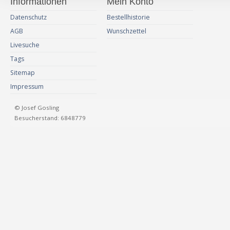
Informationen
Mein Konto
Datenschutz
Bestellhistorie
AGB
Wunschzettel
Livesuche
Tags
Sitemap
Impressum
© Josef Gosling
Besucherstand: 6848779