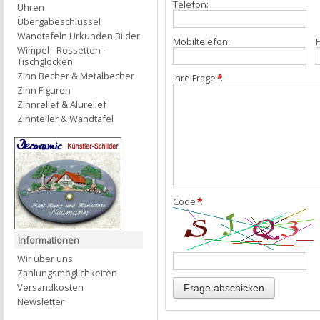
Telefon:
Uhren
Übergabeschlüssel
Wandtafeln Urkunden Bilder
Mobiltelefon:
F
Wimpel - Rossetten -
Tischglocken
Zinn Becher & Metalbecher
Ihre Frage
*
:
Zinn Figuren
Zinnrelief & Alurelief
Zinnteller & Wandtafel
Code
*
:
Informationen
Wir über uns
Zahlungsmöglichkeiten
Versandkosten
Newsletter