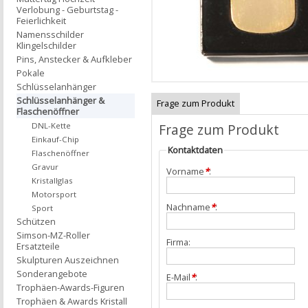
Verlobung - Geburtstag -
Feierlichkeit
Namensschilder
Klingelschilder
Pins, Anstecker & Aufkleber
Pokale
Schlüsselanhänger
Schlüsselanhänger &
Frage zum Produkt
Flaschenöffner
Frage zum Produkt
DNL-Kette
Einkauf-Chip
Kontaktdaten
Flaschenöffner
Gravur
Vorname
*
:
Kristallglas
Motorsport
Nachname
*
:
Sport
Schützen
Simson-MZ-Roller
Firma:
Ersatzteile
Skulpturen Auszeichnen
Sonderangebote
E-Mail
*
:
Trophäen-Awards-Figuren
Trophäen & Awards Kristall